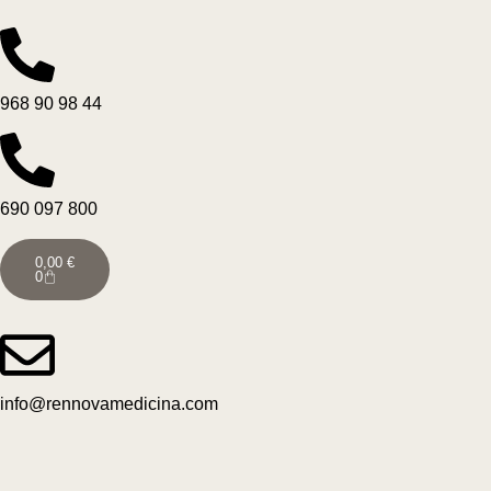
968 90 98 44
690 097 800
0,00
€
0
info@rennovamedicina.com