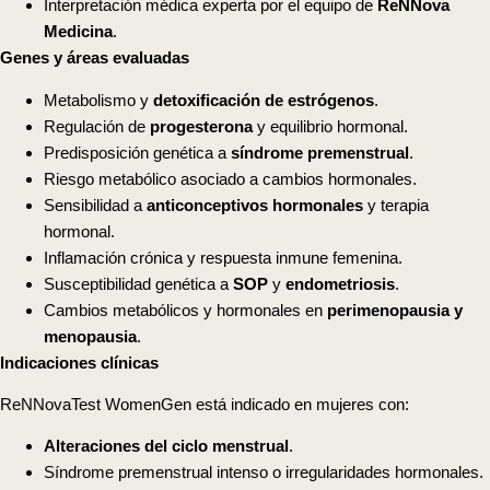
Interpretación médica experta por el equipo de
ReNNova
Medicina
.
Genes y áreas evaluadas
Metabolismo y
detoxificación de estrógenos
.
Regulación de
progesterona
y equilibrio hormonal.
Predisposición genética a
síndrome premenstrual
.
Riesgo metabólico asociado a cambios hormonales.
Sensibilidad a
anticonceptivos hormonales
y terapia
hormonal.
Inflamación crónica y respuesta inmune femenina.
Susceptibilidad genética a
SOP
y
endometriosis
.
Cambios metabólicos y hormonales en
perimenopausia y
menopausia
.
Indicaciones clínicas
ReNNovaTest WomenGen está indicado en mujeres con:
Alteraciones del ciclo menstrual
.
Síndrome premenstrual intenso o irregularidades hormonales.