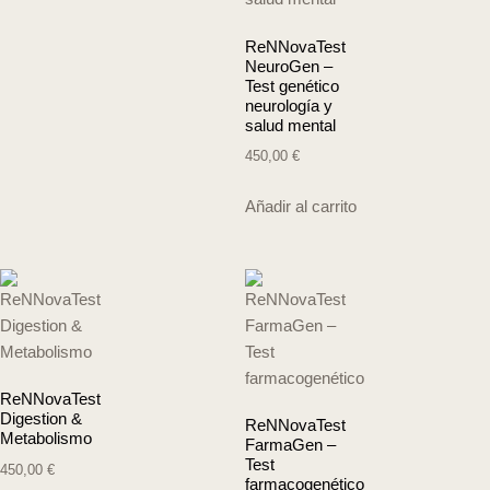
ReNNovaTest
NeuroGen –
Test genético
neurología y
salud mental
450,00
€
Añadir al carrito
ReNNovaTest
Digestion &
ReNNovaTest
Metabolismo
FarmaGen –
Test
450,00
€
farmacogenético