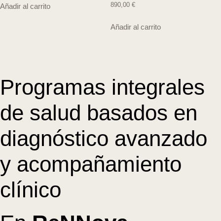
890,00
€
Añadir al carrito
Añadir al carrito
Programas integrales
de salud basados en
diagnóstico avanzado
y acompañamiento
clínico