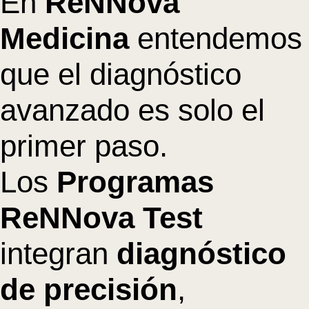
En
ReNNova
Medicina
entendemos
que el diagnóstico
avanzado es solo el
primer paso.
Los
Programas
ReNNova Test
integran
diagnóstico
de precisión
,