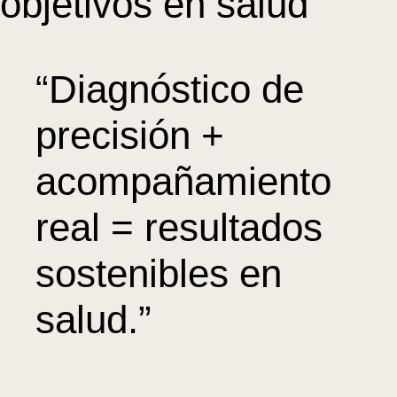
objetivos en salud
“Diagnóstico de
precisión +
acompañamiento
real = resultados
sostenibles en
salud.”