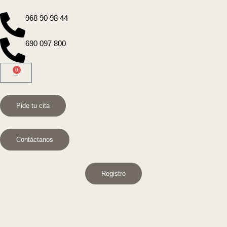
968 90 98 44
690 097 800
0
Pide tu cita
Contáctanos
Registro