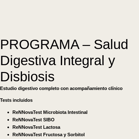
PROGRAMA – Salud
Digestiva Integral y
Disbiosis
Estudio digestivo completo con acompañamiento clínico
Tests incluidos
ReNNovaTest Microbiota Intestinal
ReNNovaTest SIBO
ReNNovaTest Lactosa
ReNNovaTest Fructosa y Sorbitol