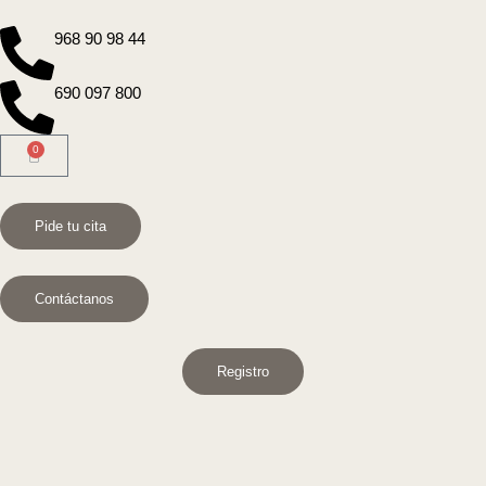
968 90 98 44
690 097 800
0
Pide tu cita
Contáctanos
Registro